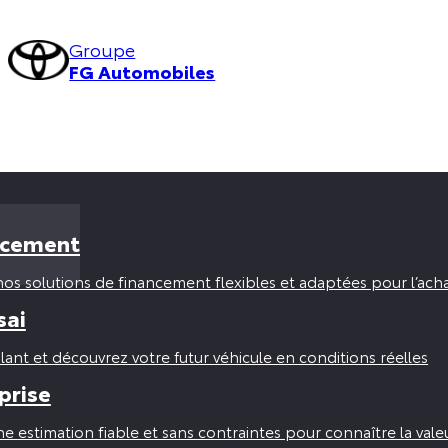
Groupe
FG Automobiles
ncement
os solutions de financement flexibles et adaptées pour l’acha
sai
lant et découvrez votre futur véhicule en conditions réelles
prise
ne estimation fiable et sans contraintes pour connaître la vale