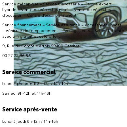
Service mécanique – Service Carrosserie – Centre expert
hybride – Vente de véhicules neufs – Vente de véhicules
d’occasion – Centre d’essai permanent.
Service financement – Service assurance – Accessoires Toyota
– Véhicule de remplacement – Parking clients – Salon d’attente
avec wifi gratuit et café offert.
9, Rue du Comte d’Artois 59400 Cambrai
03 27 72 96 96
Service commercial
Lundi au vendredi 8h-12h / 14h-19h
Samedi 9h-12h et 14h-18h
Service après-vente
Lundi à jeudi 8h-12h / 14h-18h