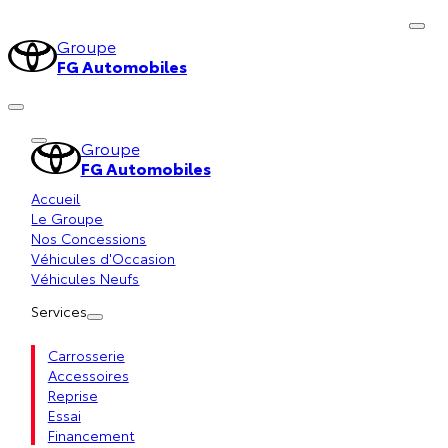
Groupe
FG Automobiles
Groupe
FG Automobiles
Accueil
Le Groupe
Nos Concessions
Véhicules d'Occasion
Véhicules Neufs
Services
Carrosserie
Accessoires
Reprise
Essai
Financement