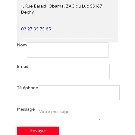
1, Rue Barack Obama, ZAC du Luc 59187
Dechy
03 27 95 75 85
Nom
Email
Téléphone
Message
Envoyer