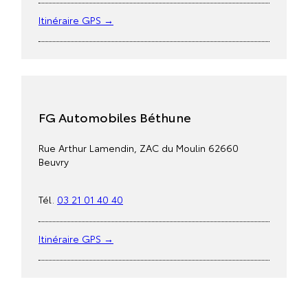
Itinéraire GPS →
FG Automobiles Béthune
Rue Arthur Lamendin, ZAC du Moulin 62660
Beuvry
Tél.
03 21 01 40 40
Itinéraire GPS →